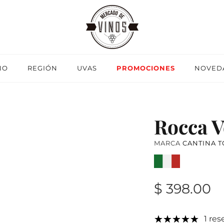
NO
REGIÓN
UVAS
PROMOCIONES
NOVED
Rocca V
MARCA
CANTINA 
$ 398.00
1 res