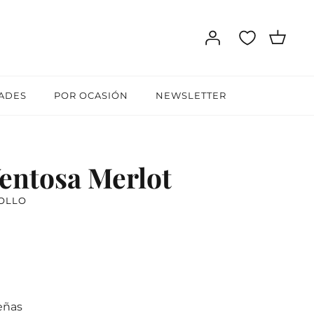
ADES
POR OCASIÓN
NEWSLETTER
entosa Merlot
TOLLO
eñas