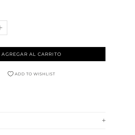
AGREGAR AL CARRITO
ADD TO WISHLIST