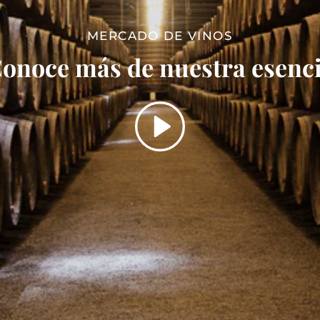
MERCADO DE VINOS
onoce más de nuestra esenc