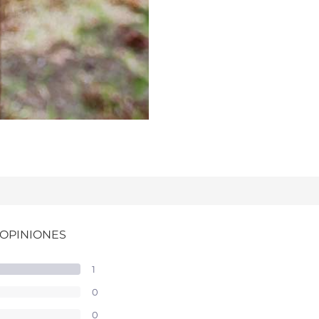
 OPINIONES
1
0
0