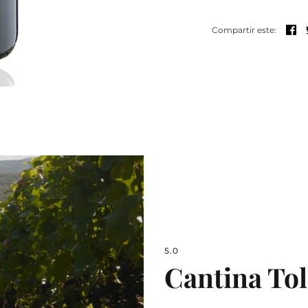
Co
Compartir este:
5.0
Cantina Tol