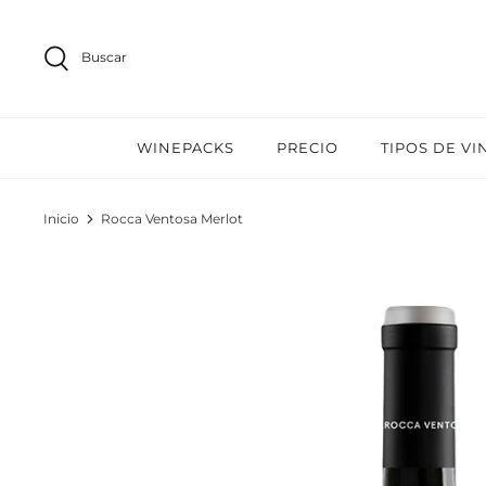
Ir
al
Buscar
contenido
WINEPACKS
PRECIO
TIPOS DE VI
Inicio
Rocca Ventosa Merlot