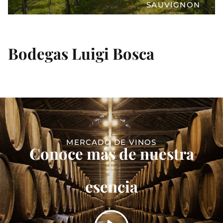
SAUVIGNON
Bodegas Luigi Bosca
MERCADO DE VINOS
Conoce más de nuestra
esencia