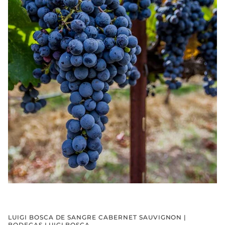
LUIGI BOSCA DE SANGRE CABERNET SAUVIGNON |
BODEGAS LUIGI BOSCA