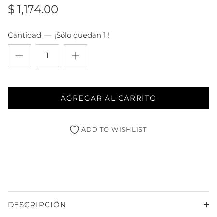
$ 1,174.00
Cantidad
¡Sólo quedan 1 !
AGREGAR AL CARRITO
ADD TO WISHLIST
DESCRIPCIÓN