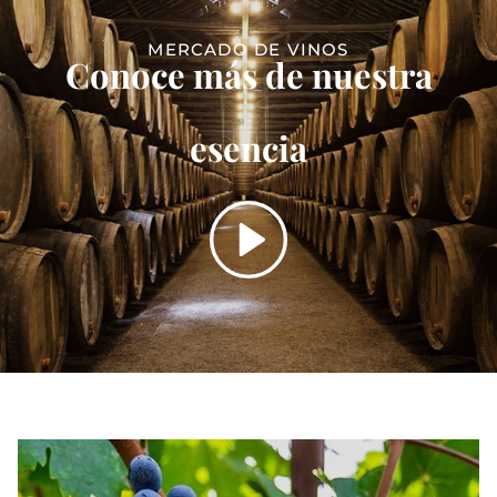
MERCADO DE VINOS
Conoce más de nuestra
esencia