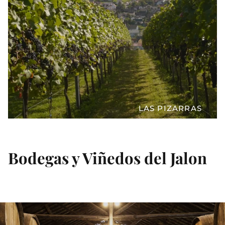
LAS PIZARRAS
Bodegas y Viñedos del Jalon