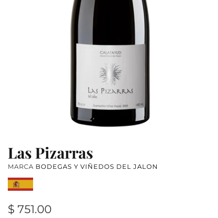
AUSTRALIA
AUSTRIA
NUEVA ZELANDA
Las Pizarras
MARCA
BODEGAS Y VIÑEDOS DEL JALON
$ 751.00