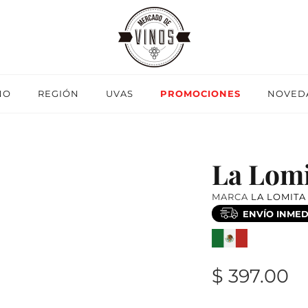
NO
REGIÓN
UVAS
PROMOCIONES
NOVED
La Lom
MARCA
LA LOMITA
ENVÍO INMED
$ 397.00