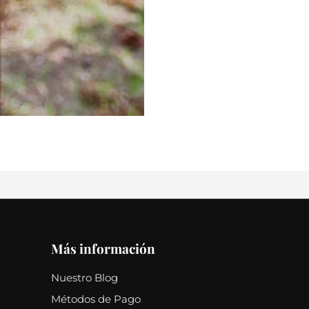
Más información
Nuestro Blog
Métodos de Pago