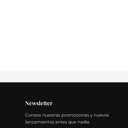
Newsletter
Conoce nuestras promociones y nuevos
lanzamientos antes que nadie