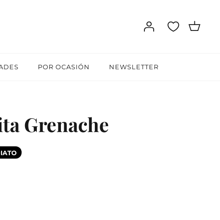
ADES
POR OCASIÓN
NEWSLETTER
ita Grenache
IATO