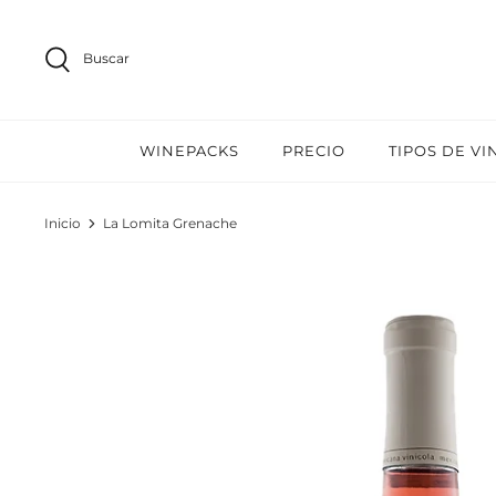
Ir
al
Buscar
contenido
WINEPACKS
PRECIO
TIPOS DE VI
Inicio
La Lomita Grenache