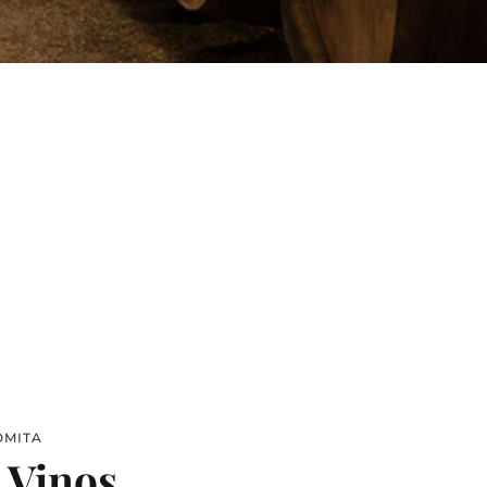
OMITA
 Vinos