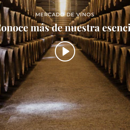
MERCADO DE VINOS
onoce más de nuestra esenc