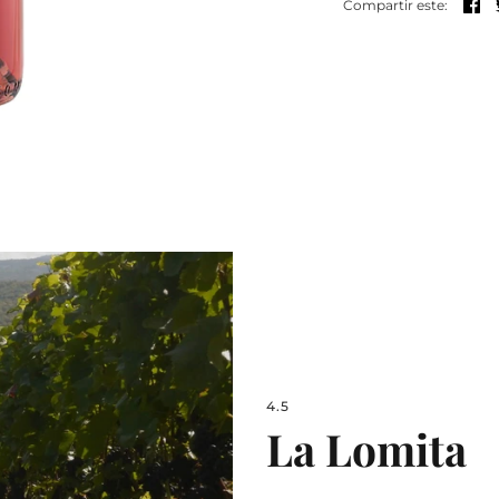
Co
Compartir este:
4.5
La Lomita