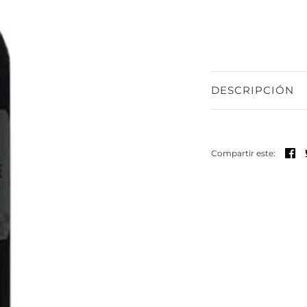
DESCRIPCIÓN
Co
Compartir este: