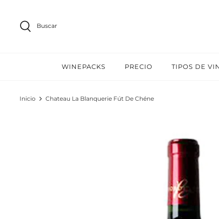
Ir
al
Buscar
contenido
WINEPACKS
PRECIO
TIPOS DE VI
Inicio
Chateau La Blanquerie Fút De Chéne