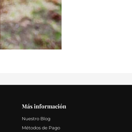
Más información
Nuestro Blog
Métodos de Pago