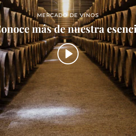
MERCADO DE VINOS
onoce más de nuestra esenc