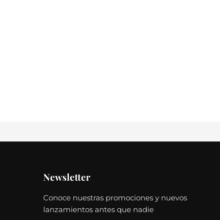
Newsletter
Conoce nuestras promociones y nuevos
lanzamientos antes que nadie