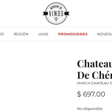
NO
REGIÓN
UVAS
PROMOCIONES
NOVED
Chateau
De Ché
MARCA
CHATEAU 
$ 697.00
No disponible