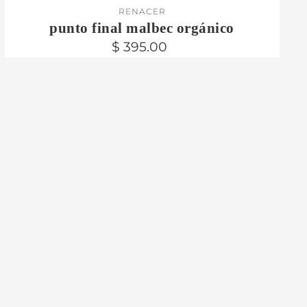
RENACER
punto final malbec orgánico
$ 395.00