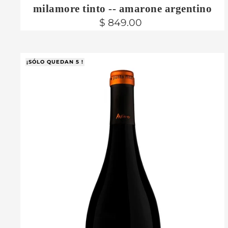
milamore tinto -- amarone argentino
$ 849.00
¡SÓLO QUEDAN 5 !