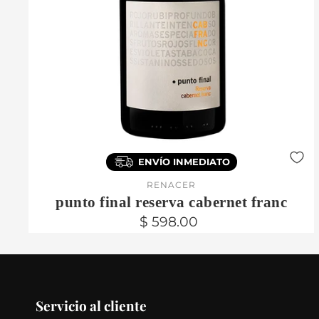
ENVÍO INMEDIATO
RENACER
punto final reserva cabernet franc
$ 598.00
Servicio al cliente