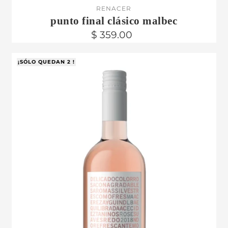
RENACER
punto final clásico malbec
$ 359.00
¡SÓLO QUEDAN 2 !