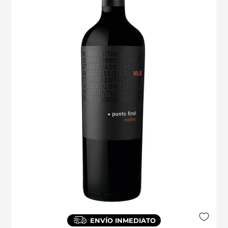
ENVÍO INMEDIATO