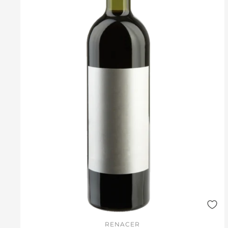
RENACER