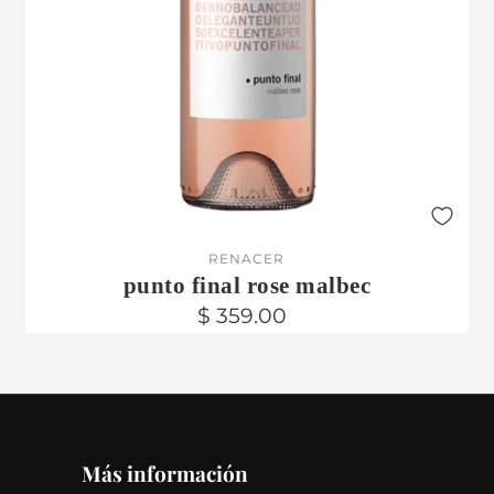
RENACER
punto final rose malbec
$ 359.00
Más información