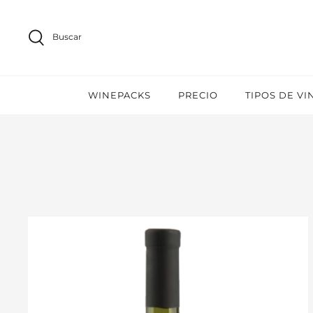
Ir
al
Buscar
contenido
WINEPACKS
PRECIO
TIPOS DE VI