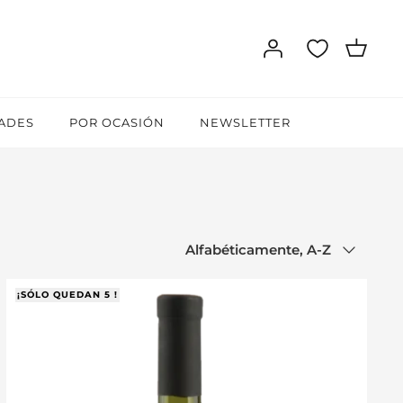
ADES
POR OCASIÓN
NEWSLETTER
Ordenar
Alfabéticamente, A-Z
por
¡SÓLO QUEDAN 5 !