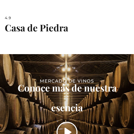
4.9
Casa de Piedra
MERCADO DE VINOS
Conoce más de nuestra
esencia