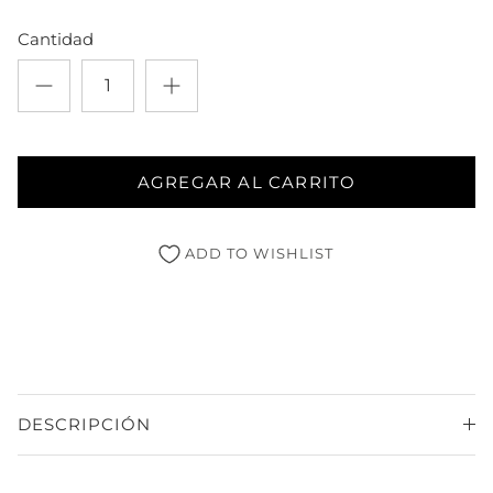
Cantidad
AGREGAR AL CARRITO
ADD TO WISHLIST
DESCRIPCIÓN