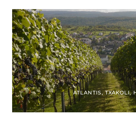
ATLANTIS, TXAKOLI,