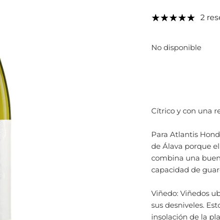
2 re
No disponible
Cítrico y con una r
Para Atlantis Honda
de Álava porque el 
combina una buena 
capacidad de guar
Viñedo: Viñedos ub
sus desniveles. E
insolación de la pl