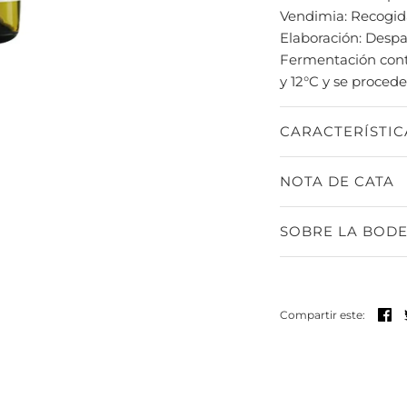
Vendimia: Recogida
Elaboración: Despa
Fermentación contr
y 12°C y se procede
CARACTERÍSTIC
NOTA DE CATA
SOBRE LA BOD
Co
Compartir este: