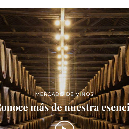
MERCADO DE VINOS
onoce más de nuestra esenc