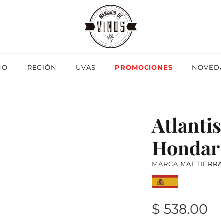
NO
REGIÓN
UVAS
PROMOCIONES
NOVED
Atlantis
Hondarr
MARCA
MAETIERR
$ 538.00