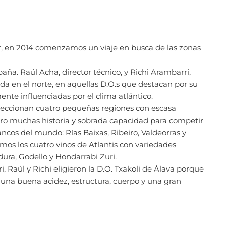
r, en 2014 comenzamos un viaje en busca de las zonas
paña. Raúl Acha, director técnico, y Richi Arambarri,
a en el norte, en aquellas D.O.s que destacan por su
ente influenciadas por el clima atlántico.
seleccionan cuatro pequeñas regiones con escasa
ero muchas historia y sobrada capacidad para competir
ncos del mundo: Rías Baixas, Ribeiro, Valdeorras y
ramos los cuatro vinos de Atlantis con variedades
dura, Godello y Hondarrabi Zuri.
i, Raúl y Richi eligieron la D.O. Txakoli de Álava porque
a una buena acidez, estructura, cuerpo y una gran