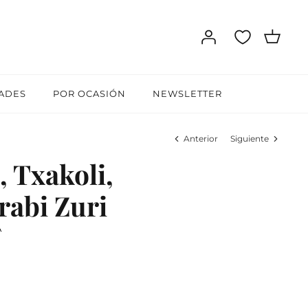
ADES
POR OCASIÓN
NEWSLETTER
Anterior
Siguiente
, Txakoli,
abi Zuri
A