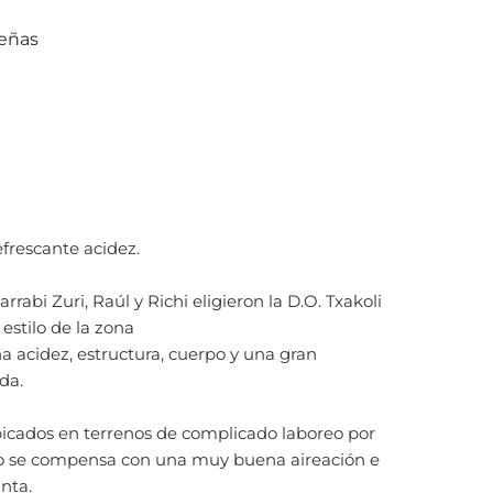
señas
efrescante acidez.
rrabi Zuri, Raúl y Richi eligieron la D.O. Txakoli
estilo de la zona
acidez, estructura, cuerpo y una gran
da.
icados en terrenos de complicado laboreo por
sto se compensa con una muy buena aireación e
anta.