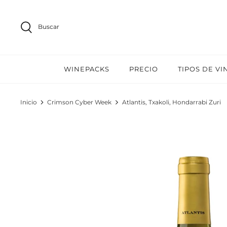
Ir
al
Buscar
contenido
WINEPACKS
PRECIO
TIPOS DE VI
Inicio
Crimson Cyber Week
Atlantis, Txakoli, Hondarrabi Zuri